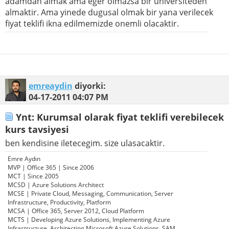
adamdan almak ama eger olmazsa bir universiteden
almaktir. Ama yinede dugusal olmak bir yana verilecek
fiyat teklifi ikna edilmemizde onemli olacaktir.
emreaydin
diyorki:
04-17-2011
04:07 PM
Ynt: Kurumsal olarak fiyat teklifi verebilecek
kurs tavsiyesi
ben kendisine iletecegim. size ulasacaktir.
Emre Aydın
MVP | Office 365 | Since 2006
MCT | Since 2005
MCSD | Azure Solutions Architect
MCSE | Private Cloud, Messaging, Communication, Server
Infrastructure, Productivity, Platform
MCSA | Office 365, Server 2012, Cloud Platform
MCTS | Developing Azure Solutions, Implementing Azure
Infrastructure, Architecting Microsoft Azure Solutions, SAM