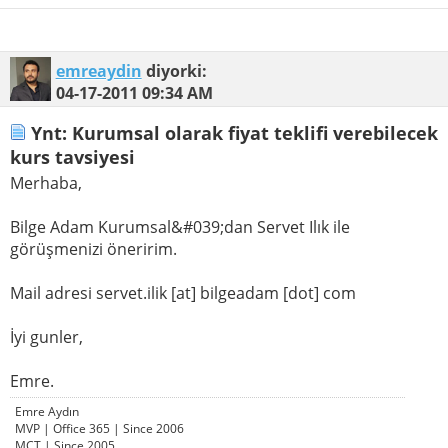
emreaydin
diyorki:
04-17-2011
09:34 AM
Ynt: Kurumsal olarak fiyat teklifi verebilecek
kurs tavsiyesi
Merhaba,
Bilge Adam Kurumsal&#039;dan Servet Ilık ile
görüşmenizi öneririm.
Mail adresi servet.ilik [at] bilgeadam [dot] com
İyi gunler,
Emre.
Emre Aydın
MVP | Office 365 | Since 2006
MCT | Since 2005