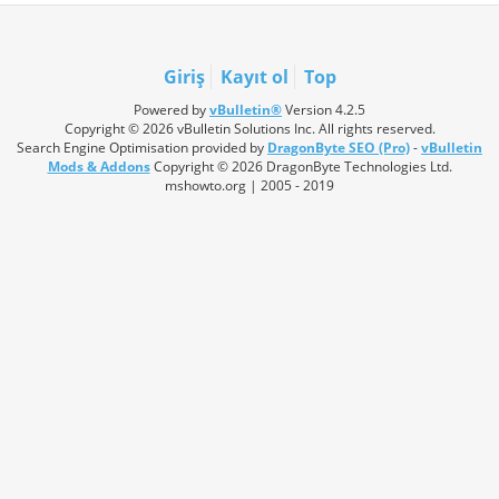
Giriş
Kayıt ol
Top
Powered by
vBulletin®
Version 4.2.5
Copyright © 2026 vBulletin Solutions Inc. All rights reserved.
Search Engine Optimisation provided by
DragonByte SEO (Pro)
-
vBulletin
Mods & Addons
Copyright © 2026 DragonByte Technologies Ltd.
mshowto.org | 2005 - 2019