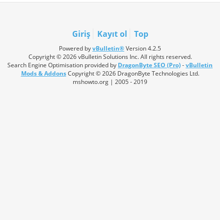
Giriş
Kayıt ol
Top
Powered by
vBulletin®
Version 4.2.5
Copyright © 2026 vBulletin Solutions Inc. All rights reserved.
Search Engine Optimisation provided by
DragonByte SEO (Pro)
-
vBulletin
Mods & Addons
Copyright © 2026 DragonByte Technologies Ltd.
mshowto.org | 2005 - 2019