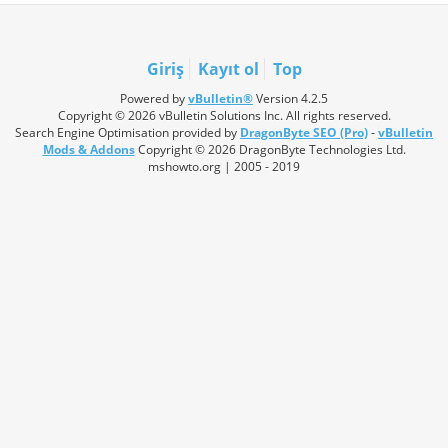
Giriş
Kayıt ol
Top
Powered by
vBulletin®
Version 4.2.5
Copyright © 2026 vBulletin Solutions Inc. All rights reserved.
Search Engine Optimisation provided by
DragonByte SEO (Pro)
-
vBulletin
Mods & Addons
Copyright © 2026 DragonByte Technologies Ltd.
mshowto.org | 2005 - 2019