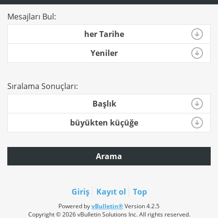
Mesajları Bul:
her Tarihe
Yeniler
Sıralama Sonuçları:
Başlık
büyükten küçüğe
Arama
Giriş
Kayıt ol
Top
Powered by
vBulletin®
Version 4.2.5
Copyright © 2026 vBulletin Solutions Inc. All rights reserved.