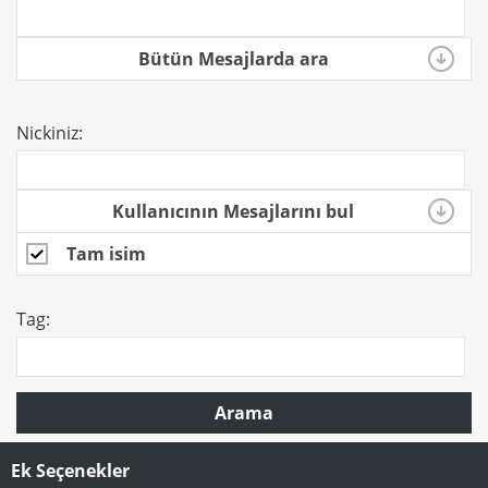
Bütün Mesajlarda ara
Nickiniz:
Kullanıcının Mesajlarını bul
Tam isim
Tag:
Arama
Ek Seçenekler