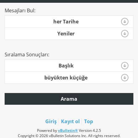
Mesajları Bul:
her Tarihe
Yeniler
Sıralama Sonuçları:
Başlık
büyükten küçüğe
Arama
Giriş
Kayıt ol
Top
Powered by
vBulletin®
Version 4.2.5
Copyright © 2026 vBulletin Solutions Inc. All rights reserved.