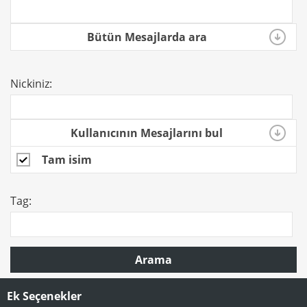
Bütün Mesajlarda ara
Nickiniz:
Kullanıcının Mesajlarını bul
Tam isim
Tag:
Arama
Ek Seçenekler