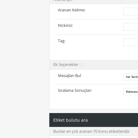
Aranan Kelime:
Nickiniz:
Tag:
Ek Seçenekler
Mesajları Bul
Sıralama Sonuçları
Etiket bulutu ara
Bunlar en çok aranan 70 konu etiketleridir