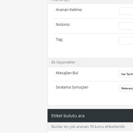
Aranan Kelime:
Nickiniz:
Tag:
Ek Seçenekler
Mesajları Bul
Sıralama Sonuçları
Etiket bulutu ara
Bunlar en çok aranan 70 konu etiketleridir