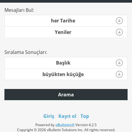
Mesajları Bul:
her Tarihe
Yeniler
Sıralama Sonuçları:
Başlık
büyükten küçüğe
Arama
Giriş
Kayıt ol
Top
Powered by
vBulletin®
Version 4.2.5
Copyright © 2026 vBulletin Solutions Inc. All rights reserved.