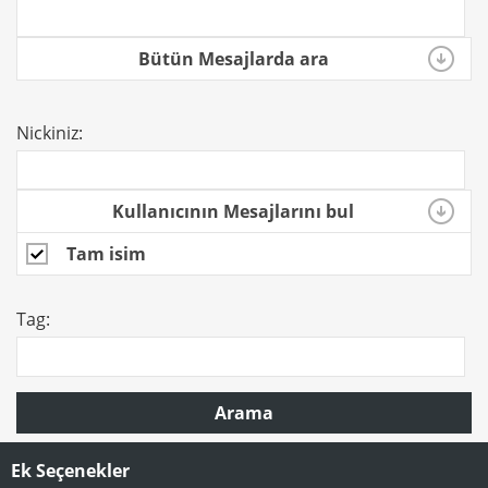
Bütün Mesajlarda ara
Nickiniz:
Kullanıcının Mesajlarını bul
Tam isim
Tag:
Arama
Ek Seçenekler