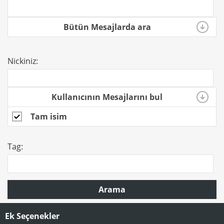
Bütün Mesajlarda ara
Nickiniz:
Kullanıcının Mesajlarını bul
Tam isim
Tag:
Arama
Ek Seçenekler