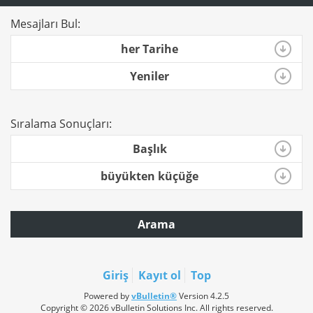
Mesajları Bul:
her Tarihe
Yeniler
Sıralama Sonuçları:
Başlık
büyükten küçüğe
Arama
Giriş
Kayıt ol
Top
Powered by
vBulletin®
Version 4.2.5
Copyright © 2026 vBulletin Solutions Inc. All rights reserved.