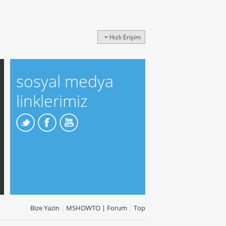
Hızlı Erişim
sosyal medya
linklerimiz
Bize Yazin
|
MSHOWTO | Forum
|
Top