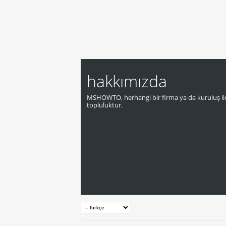
hakkımızda
MSHOWTO, herhangi bir firma ya da kuruluş ile
topluluktur.