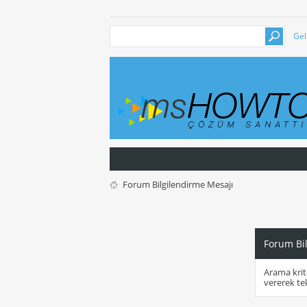
Gel
Forum Bilgilendirme Mesajı
Forum Bi
Arama krit
vererek te