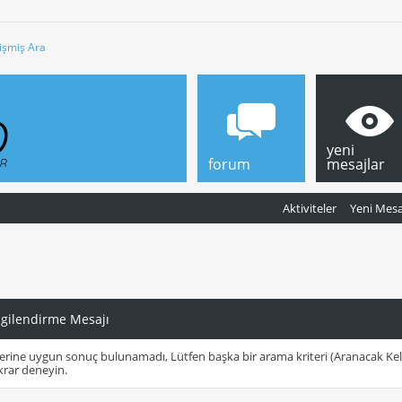
işmiş Ara
yeni
forum
mesajlar
Aktiviteler
Yeni Mesa
lgilendirme Mesajı
erine uygun sonuç bulunamadı, Lütfen başka bir arama kriteri (Aranacak Ke
krar deneyin.