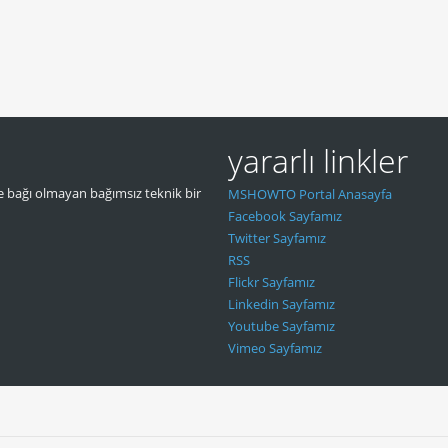
yararlı linkler
 bağı olmayan bağımsız teknik bir
MSHOWTO Portal Anasayfa
Facebook Sayfamız
Twitter Sayfamız
RSS
Flickr Sayfamız
Linkedin Sayfamız
Youtube Sayfamız
Vimeo Sayfamız