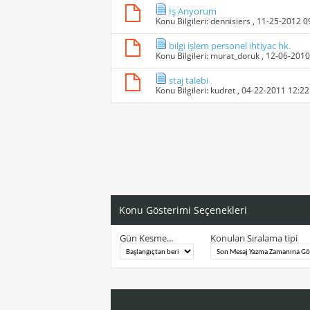
İş Arıyorum
Konu Bilgileri:
dennisiers
, 11-25-2012 
bilgi işlem personel ihtiyac hk.
Konu Bilgileri:
murat_doruk
, 12-06-201
staj talebi
Konu Bilgileri:
kudret
, 04-22-2011 12:2
Konu Gösterimi Seçenekleri
Gün Kesme...
Konuları Sıralama tipi