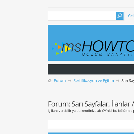
Gel
Forum
Sertifikasyon ve Eğitim
Sarı Sa
Forum:
Sarı Sayfalar, İlanlar
İş ilanı verebilir ya da kendinize ait CV'nizi bu bölümde 