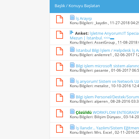
Başlık
/
Konuyu Başlatan
İş Arayışı
Konu Bilgileri:
_kaydin
, 11-27-2018 04:
Anket:
İşletme Arıyorum:IT Specia
Mezun | İstanbul. <<<▬
Konu Bilgileri:
AssetGroup
, 11-08-2018
İstanbul Bilgi İşlem / Helpdesk İş 
Konu Bilgileri:
anilemre1
, 02-06-2017 1
Bilgi işlem microsoft sistem alanın
Konu Bilgileri:
pasante
, 01-06-2017 06:
İş arıyorum! Sistem ve Network U
Konu Bilgileri:
metalist
, 10-10-2016 12:
Bilgi işlem Personel/Destek/Sorum
Konu Bilgileri:
alperen
, 08-28-2016 03:
Çözüldü
WORKFLOW ENTEGRASYON
Konu Bilgileri:
Bilişim Dünyası
, 03-14-2
İş İlanıdır... Yazılım/Sistem Eğitmen
Konu Bilgileri:
Mrs. Excel
, 02-11-2016 0