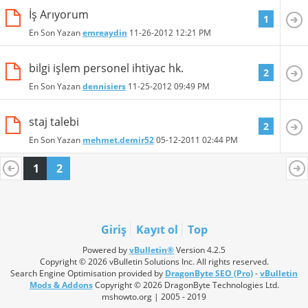
İş Arıyorum
1
En Son Yazan
emreaydin
11-26-2012
12:21 PM
bilgi işlem personel ihtiyac hk.
2
En Son Yazan
dennisiers
11-25-2012
09:49 PM
staj talebi
2
En Son Yazan
mehmet.demir52
05-12-2011
02:44 PM
1
2
Giriş
Kayıt ol
Top
Powered by
vBulletin®
Version 4.2.5
Copyright © 2026 vBulletin Solutions Inc. All rights reserved.
Search Engine Optimisation provided by
DragonByte SEO (Pro)
-
vBulletin
Mods & Addons
Copyright © 2026 DragonByte Technologies Ltd.
mshowto.org | 2005 - 2019