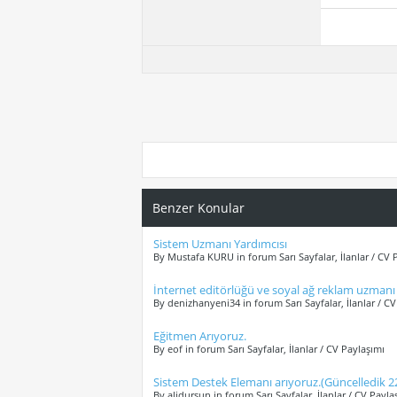
Benzer Konular
Sistem Uzmanı Yardımcısı
By Mustafa KURU in forum Sarı Sayfalar, İlanlar / CV 
İnternet editörlüğü ve soyal ağ reklam uzmanı (i
By denizhanyeni34 in forum Sarı Sayfalar, İlanlar / C
Eğitmen Arıyoruz.
By eof in forum Sarı Sayfalar, İlanlar / CV Paylaşımı
Sistem Destek Elemanı arıyoruz.(Güncelledik 2
By alidursun in forum Sarı Sayfalar, İlanlar / CV Payla