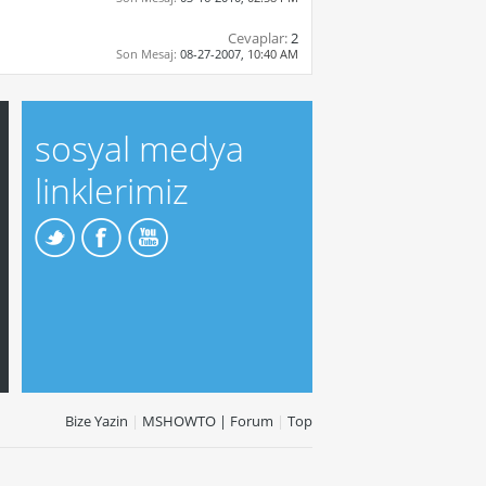
Cevaplar:
2
Son Mesaj:
08-27-2007,
10:40 AM
sosyal medya
linklerimiz
Bize Yazin
|
MSHOWTO | Forum
|
Top