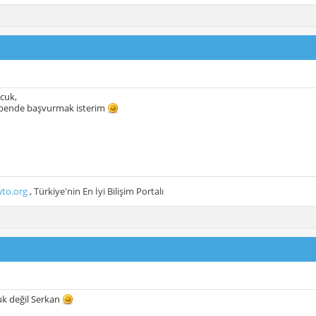
cuk,
 bende başvurmak isterim
to.org
, Türkiye'nin En İyi Bilişim Portalı
k değil Serkan