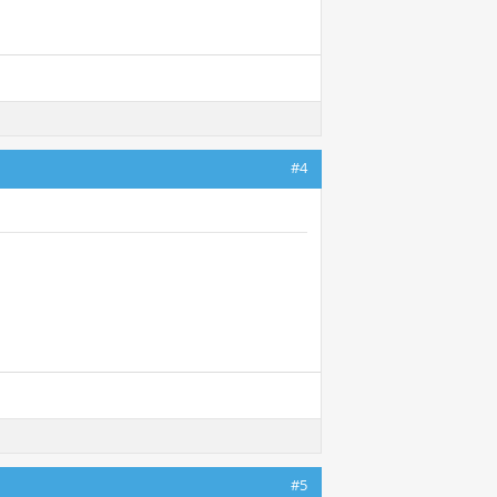
#4
#5