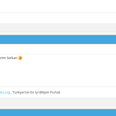
lerim Serkan
to.org
, Türkiye'nin En İyi Bilişim Portalı