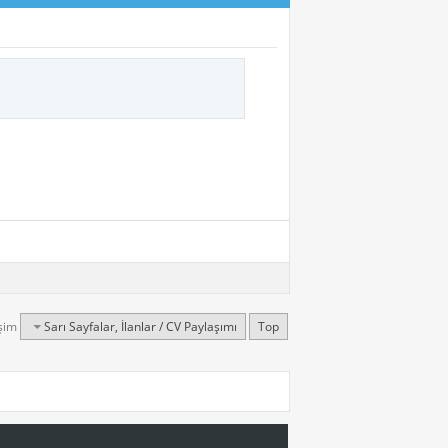
işim
Sarı Sayfalar, İlanlar / CV Paylaşımı
Top