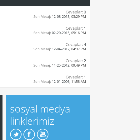
Cevaplar:
0
Son Mesaj:
12-08-2015,
03:29 PM
Cevaplar:
1
Son Mesaj:
02-20-2015,
05:16 PM
Cevaplar:
4
Son Mesaj:
12-04-2012,
04:37 PM
Cevaplar:
2
Son Mesaj:
11-25-2012,
09:49 PM
Cevaplar:
1
Son Mesaj:
12-01-2006,
11:58 AM
sosyal medya
linklerimiz