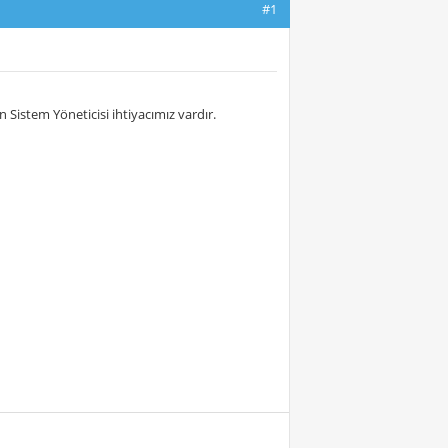
#1
Sistem Yöneticisi ihtiyacımız vardır.