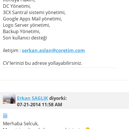
DC Yönetimi,
3CX Santral sistemi yönetimi,
Google Apps Mail yönetimi,
Logo Server yönetimi,
Backup Yönetimi,
Son kullanıcı desteği
iletişim :
serkan.aslan@coretim.com
CV'lerinizi bu adrese yollayabilirsiniz.
Erkan SAGLIK
diyorki:
07-21-2014
11:58 AM
Merhaba Selcuk,