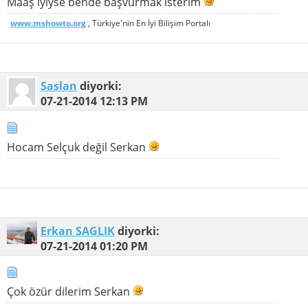
Maaş iyiyse bende başvurmak isterim
www.mshowto.org
, Türkiye'nin En İyi Bilişim Portalı
Saslan
diyorki:
07-21-2014
12:13 PM
Hocam Selçuk değil Serkan
Erkan SAGLIK
diyorki:
07-21-2014
01:20 PM
Çok özür dilerim Serkan