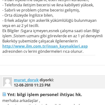
- Telefonda iletişim becerisi ve ikna kabiliyeti yüksek,
- Sabırlı ve problem çözme becerisi gelişmiş,
- Orta düzeyde İngilizce bilen,
- Erkek adaylar için askerlik yükümlülüğü bulunmayan
veya en az 2 yıl tecilli.
Ek Bilgiler :Sıgara içmeyen,esnek çalışma saati olan Bilgi
işlem ,Sistem uzmanı gibi görevlerde en az 1 yıl deneyimli
Bakırköy şubemizde çalışacak ilgilenenlerin
http://www.ilm.com.tr/insan_kaynaklari.asp
adresinden cv lerini göndermeleri rıca olunur.
murat_doruk
diyorki:
12-08-2010
11:23 PM
Ynt: bilgi işlem personel ihtiyac hk.
merhaba arkadaşlar ,