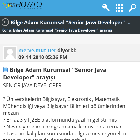
Bilge Adam Kurumsal "Senior Java Developer" arayışı
Konu:
Bilge Adam Kurumsal "Senior Java Developer" arayışı
merve.mutluer
diyorki:
09-14-2010
05:26 PM
Bilge Adam Kurumsal "Senior Java
Developer" arayışı
SENİOR JAVA DEVELOPER
? Üniversitelerin Bilgisayar, Elektronik , Matematik
Mühendisliği veya Bilgisayar Bilimleri bölümlerinden
mezun
? En az 3 yıl J2EE platformunda yazılım geliştirmiş
? Nesne yönelimli programlama konusunda uzman
? Tasarım kalıpları konusunda bilgi ve nesne yönelimli