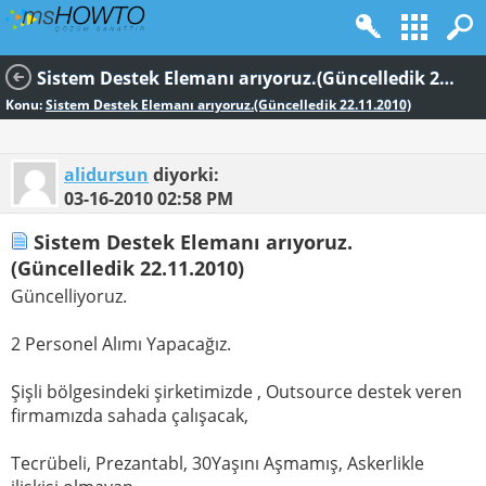
Sistem Destek Elemanı arıyoruz.(Güncelledik 22.11.2010)
Konu:
Sistem Destek Elemanı arıyoruz.(Güncelledik 22.11.2010)
alidursun
diyorki:
03-16-2010
02:58 PM
Sistem Destek Elemanı arıyoruz.
(Güncelledik 22.11.2010)
Güncelliyoruz.
2 Personel Alımı Yapacağız.
Şişli bölgesindeki şirketimizde , Outsource destek veren
firmamızda sahada çalışacak,
Tecrübeli, Prezantabl, 30Yaşını Aşmamış, Askerlikle