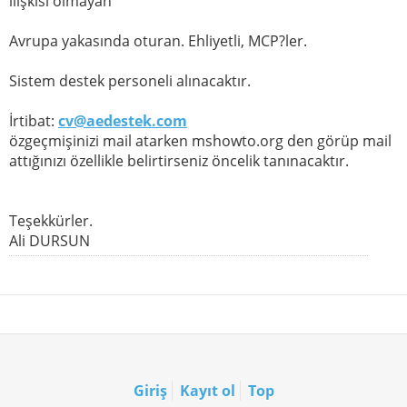
ilişkisi olmayan
Avrupa yakasında oturan. Ehliyetli, MCP?ler.
Sistem destek personeli alınacaktır.
İrtibat:
cv@aedestek.com
özgeçmişinizi mail atarken mshowto.org den görüp mail
attığınızı özellikle belirtirseniz öncelik tanınacaktır.
Teşekkürler.
Ali DURSUN
Giriş
Kayıt ol
Top