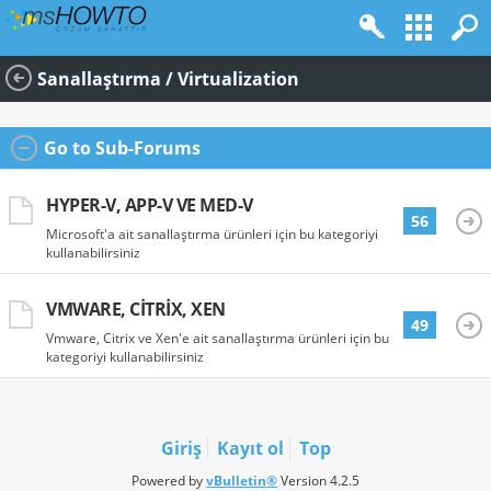
Sanallaştırma / Virtualization
Go to Sub-Forums
HYPER-V, APP-V VE MED-V
56
Microsoft'a ait sanallaştırma ürünleri için bu kategoriyi
kullanabilirsiniz
VMWARE, CITRIX, XEN
49
Vmware, Citrix ve Xen'e ait sanallaştırma ürünleri için bu
kategoriyi kullanabilirsiniz
Giriş
Kayıt ol
Top
Powered by
vBulletin®
Version 4.2.5