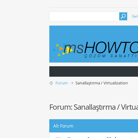
Gel
Forum
Sanallaştırma / Virtualization
Forum:
Sanallaştırma / Virtu
Alt Forum