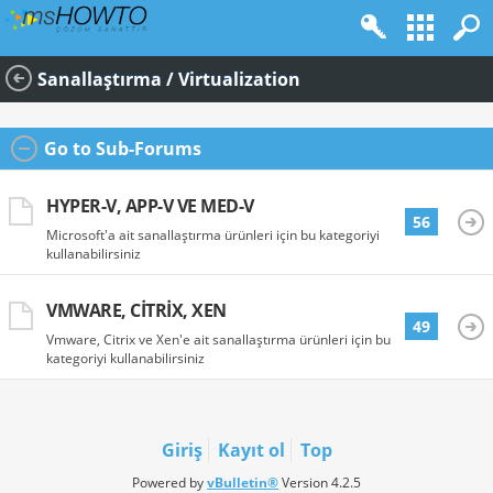
Sanallaştırma / Virtualization
Go to Sub-Forums
HYPER-V, APP-V VE MED-V
56
Microsoft'a ait sanallaştırma ürünleri için bu kategoriyi
kullanabilirsiniz
VMWARE, CITRIX, XEN
49
Vmware, Citrix ve Xen'e ait sanallaştırma ürünleri için bu
kategoriyi kullanabilirsiniz
Giriş
Kayıt ol
Top
Powered by
vBulletin®
Version 4.2.5