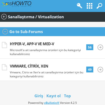
Sanallaştırma / Virtualization
Go to Sub-Forums
HYPER-V, APP-V VE MED-V
56
Microsoft'a ait sanallaştırma ürünleri için bu kategoriyi
kullanabilirsiniz
VMWARE, CITRIX, XEN
49
Vmware, Citrix ve Xen'e ait sanallaştırma ürünleri için bu
kategoriyi kullanabilirsiniz
Giriş
Kayıt ol
Top
Powered by
vBulletin®
Version 4.2.5