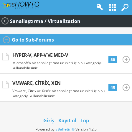
Sanallaştırma / Virtualization
Go to Sub-Forums
HYPER-V, APP-V VE MED-V
56
Microsoft'a ait sanallaştırma ürünleri için bu kategoriyi
kullanabilirsiniz
VMWARE, CITRIX, XEN
49
Vmware, Citrix ve Xen'e ait sanallaştırma ürünleri için bu
kategoriyi kullanabilirsiniz
Giriş
Kayıt ol
Top
Powered by
vBulletin®
Version 4.2.5