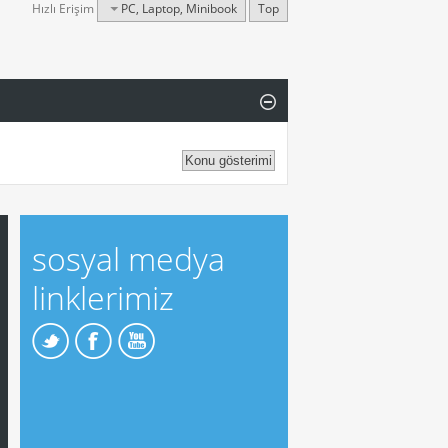
Hızlı Erişim
PC, Laptop, Minibook
Top
sosyal medya
linklerimiz