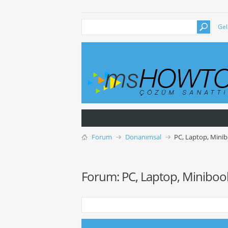
Gel
Forum
Donanımsal
PC, Laptop, Mini
Forum:
PC, Laptop, Miniboo