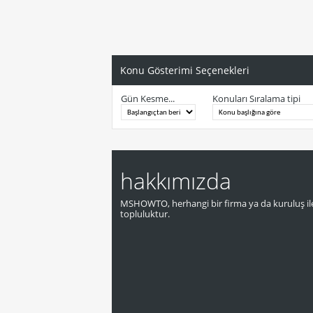
Konu Gösterimi Seçenekleri
Gün Kesme...
Konuları Sıralama tipi
hakkımızda
MSHOWTO, herhangi bir firma ya da kuruluş ile
topluluktur.