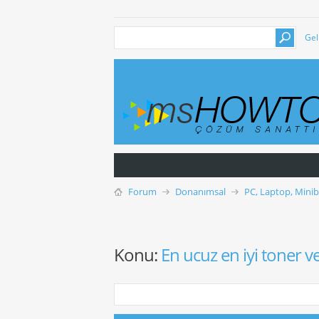
Gel
Forum
Donanımsal
PC, Laptop, Mini
Konu:
En ucuz en iyi toner v