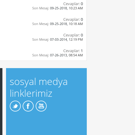
Cevaplar:
0
Son Mesaj:
09-25-2018,
10:23 AM
Cevaplar:
0
Son Mesaj:
09-25-2018,
10:18 AM
Cevaplar:
0
Son Mesaj:
07-03-2014,
12:19 PM
Cevaplar:
1
Son Mesaj:
07-26-2013,
08:54 AM
sosyal medya
linklerimiz