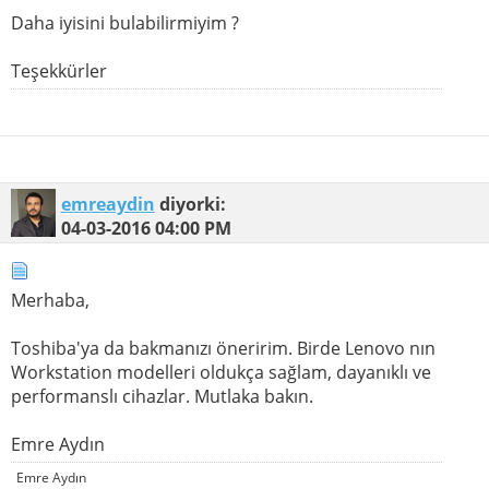
Daha iyisini bulabilirmiyim ?
Teşekkürler
emreaydin
diyorki:
04-03-2016
04:00 PM
Merhaba,
Toshiba'ya da bakmanızı öneririm. Birde Lenovo nın
Workstation modelleri oldukça sağlam, dayanıklı ve
performanslı cihazlar. Mutlaka bakın.
Emre Aydın
Emre Aydın