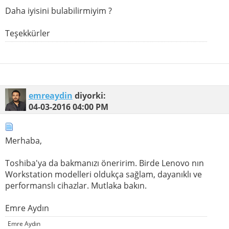
Daha iyisini bulabilirmiyim ?
Teşekkürler
emreaydin
diyorki:
04-03-2016
04:00 PM
Merhaba,
Toshiba'ya da bakmanızı öneririm. Birde Lenovo nın
Workstation modelleri oldukça sağlam, dayanıklı ve
performanslı cihazlar. Mutlaka bakın.
Emre Aydın
Emre Aydın