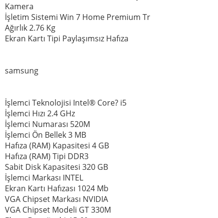
Kamera
İşletim Sistemi Win 7 Home Premium Tr
Ağırlık 2.76 Kg
Ekran Kartı Tipi Paylaşımsız Hafıza
samsung
İşlemci Teknolojisi Intel® Core? i5
İşlemci Hızı 2.4 GHz
İşlemci Numarası 520M
İşlemci Ön Bellek 3 MB
Hafıza (RAM) Kapasitesi 4 GB
Hafıza (RAM) Tipi DDR3
Sabit Disk Kapasitesi 320 GB
İşlemci Markası INTEL
Ekran Kartı Hafızası 1024 Mb
VGA Chipset Markası NVIDIA
VGA Chipset Modeli GT 330M