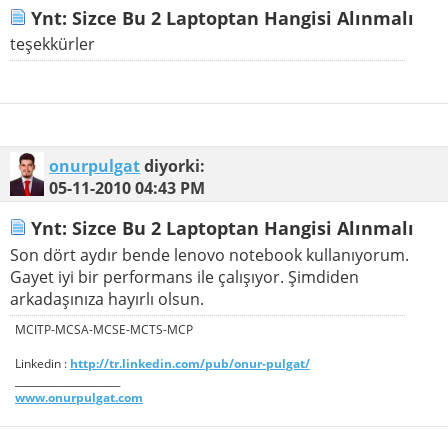
Ynt: Sizce Bu 2 Laptoptan Hangisi Alınmalı
teşekkürler
onurpulgat
diyorki:
05-11-2010
04:43 PM
Ynt: Sizce Bu 2 Laptoptan Hangisi Alınmalı
Son dört aydır bende lenovo notebook kullanıyorum.
Gayet iyi bir performans ile çalışıyor. Şimdiden
arkadaşınıza hayırlı olsun.
MCITP-MCSA-MCSE-MCTS-MCP
Linkedin :
http://tr.linkedin.com/pub/onur-pulgat/
_____________________
www.onurpulgat.com