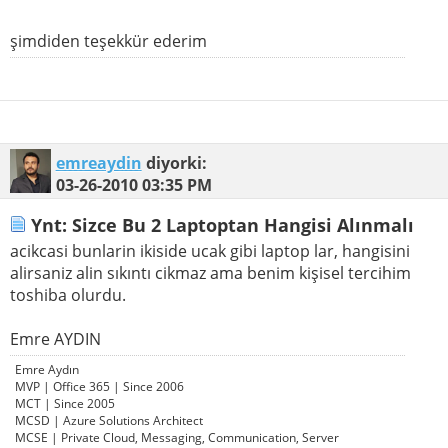
şimdiden teşekkür ederim
emreaydin
diyorki:
03-26-2010
03:35 PM
Ynt: Sizce Bu 2 Laptoptan Hangisi Alınmalı
acikcasi bunlarin ikiside ucak gibi laptop lar, hangisini
alirsaniz alin sıkıntı cikmaz ama benim kişisel tercihim
toshiba olurdu.
Emre AYDIN
Emre Aydın
MVP | Office 365 | Since 2006
MCT | Since 2005
MCSD | Azure Solutions Architect
MCSE | Private Cloud, Messaging, Communication, Server