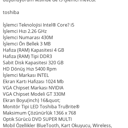
toshiba
İşlemci Teknolojisi Intel® Core? i5
İşlemci Hızı 2.26 GHz
İşlemci Numarası 430M
İşlemci Ön Bellek 3 MB
Hafıza (RAM) Kapasitesi 4 GB
Hafıza (RAM) Tipi DDR3
Sabit Disk Kapasitesi 320 GB
HD Dönüş Hızı 5400 Rpm
İşlemci Markası INTEL
Ekran Kartı Hafızası 1024 Mb
VGA Chipset Markası NVIDIA
VGA Chipset Modeli GT 330M
Ekran Boyu(inch) 16&quot;
Monitör Tipi LED Toshiba TruBrite®
Maksimum Çözünürlük 1366 x 768
Optik Sürücü DVD SUPER MULTI
Mobil Özellikler BlueTooth, Kart Okuyucu, Wireless,