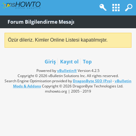
Forum Bilgilendirme Mesajı
Özür dileriz. Kimler Online Listesi kapatılmıştır.
Giriş
Kayıt ol
Top
Powered by
vBulletin®
Version 4.2.5
Copyright © 2026 vBulletin Solutions Inc. All rights reserved.
Search Engine Optimisation provided by
DragonByte SEO (Pro)
-
vBulletin
Mods & Addons
Copyright © 2026 DragonByte Technologies Ltd.
mshowto.org | 2005 - 2019