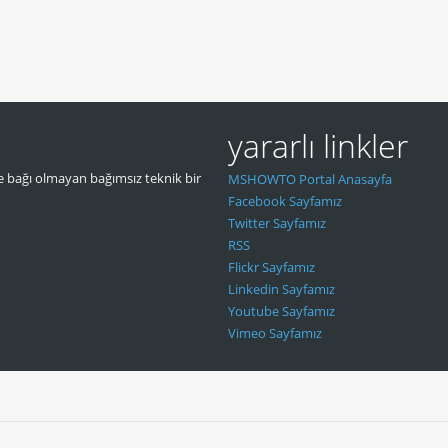
yararlı linkler
 bağı olmayan bağımsız teknik bir
MSHOWTO Portal Anasayfa
Facebook Sayfamız
Twitter Sayfamız
RSS
Flickr Sayfamız
Linkedin Sayfamız
Youtube Sayfamız
Vimeo Sayfamız