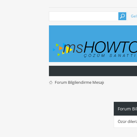
Gel
Forum Bilgilendirme Mesajı
Forum Bi
Özür dileri