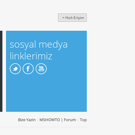
Hızlı Erişim
sosyal medya
linklerimiz
Bize Yazin
|
MSHOWTO | Forum
|
Top