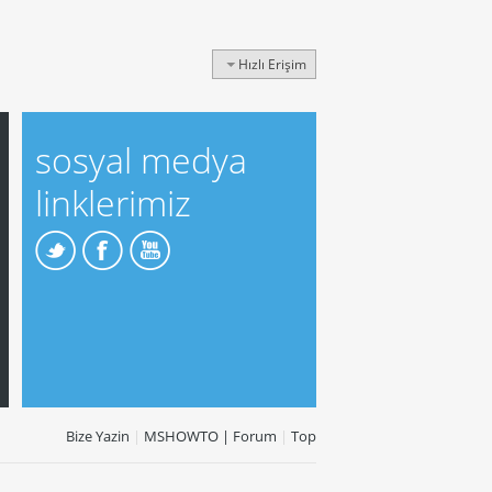
Hızlı Erişim
sosyal medya
linklerimiz
Bize Yazin
|
MSHOWTO | Forum
|
Top