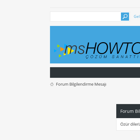
Gel
Forum Bilgilendirme Mesajı
Forum Bi
Özür dileri