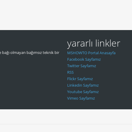
yararlı linkler
 bağı olmayan bağımsız teknik bir
MSHOWTO Portal Anasayfa
Facebook Sayfamız
Twitter Sayfamız
RSS
Flickr Sayfamız
Linkedin Sayfamız
Youtube Sayfamız
Vimeo Sayfamız