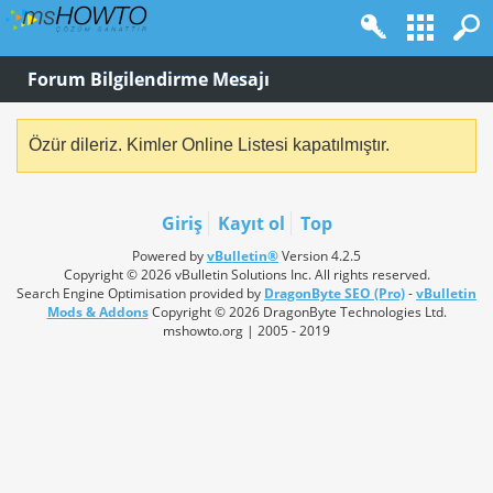
Forum Bilgilendirme Mesajı
Özür dileriz. Kimler Online Listesi kapatılmıştır.
Giriş
Kayıt ol
Top
Powered by
vBulletin®
Version 4.2.5
Copyright © 2026 vBulletin Solutions Inc. All rights reserved.
Search Engine Optimisation provided by
DragonByte SEO (Pro)
-
vBulletin
Mods & Addons
Copyright © 2026 DragonByte Technologies Ltd.
mshowto.org | 2005 - 2019