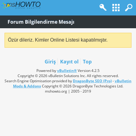
Forum Bilgilendirme Mesajı
Özür dileriz. Kimler Online Listesi kapatılmıştır.
Giriş
Kayıt ol
Top
Powered by
vBulletin®
Version 4.2.5
Copyright © 2026 vBulletin Solutions Inc. All rights reserved.
Search Engine Optimisation provided by
DragonByte SEO (Pro)
-
vBulletin
Mods & Addons
Copyright © 2026 DragonByte Technologies Ltd.
mshowto.org | 2005 - 2019