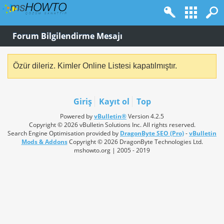
Forum Bilgilendirme Mesajı
Özür dileriz. Kimler Online Listesi kapatılmıştır.
Giriş
Kayıt ol
Top
Powered by
vBulletin®
Version 4.2.5
Copyright © 2026 vBulletin Solutions Inc. All rights reserved.
Search Engine Optimisation provided by
DragonByte SEO (Pro)
-
vBulletin
Mods & Addons
Copyright © 2026 DragonByte Technologies Ltd.
mshowto.org | 2005 - 2019