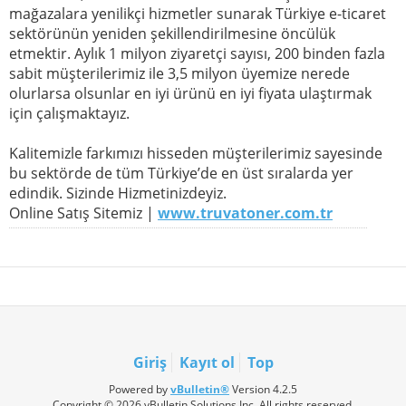
mağazalara yenilikçi hizmetler sunarak Türkiye e-ticaret
sektörünün yeniden şekillendirilmesine öncülük
etmektir. Aylık 1 milyon ziyaretçi sayısı, 200 binden fazla
sabit müşterilerimiz ile 3,5 milyon üyemize nerede
olurlarsa olsunlar en iyi ürünü en iyi fiyata ulaştırmak
için çalışmaktayız.
Kalitemizle farkımızı hisseden müşterilerimiz sayesinde
bu sektörde de tüm Türkiye’de en üst sıralarda yer
edindik. Sizinde Hizmetinizdeyiz.
Online Satış Sitemiz |
www.truvatoner.com.tr
Giriş
Kayıt ol
Top
Powered by
vBulletin®
Version 4.2.5
Copyright © 2026 vBulletin Solutions Inc. All rights reserved.