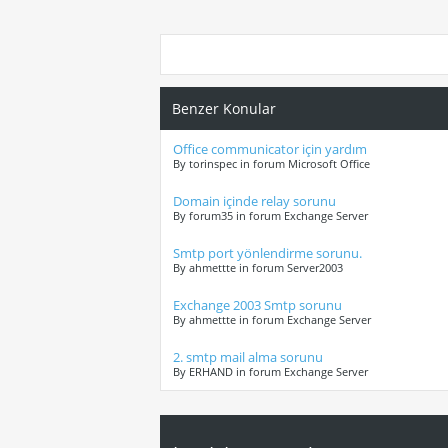
Benzer Konular
Office communicator için yardım
By torinspec in forum Microsoft Office
Domain içinde relay sorunu
By forum35 in forum Exchange Server
Smtp port yönlendirme sorunu.
By ahmettte in forum Server2003
Exchange 2003 Smtp sorunu
By ahmettte in forum Exchange Server
2. smtp mail alma sorunu
By ERHAND in forum Exchange Server