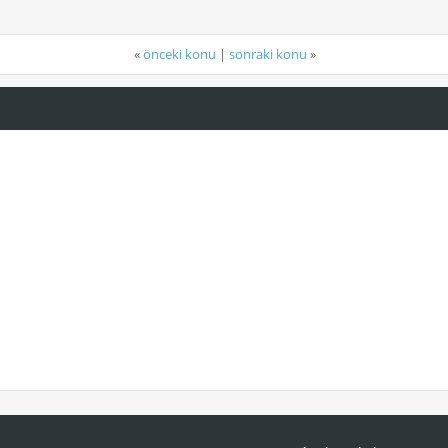
«
önceki konu
|
sonraki konu
»