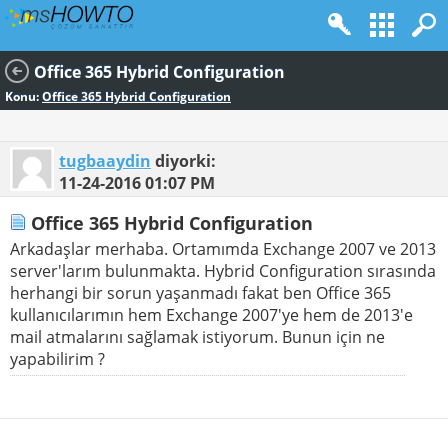
Office 365 Hybrid Configuration
Konu:
Office 365 Hybrid Configuration
tugbaaydin
diyorki:
11-24-2016
01:07 PM
Office 365 Hybrid Configuration
Arkadaşlar merhaba. Ortamımda Exchange 2007 ve 2013
server'larım bulunmakta. Hybrid Configuration sırasında
herhangi bir sorun yaşanmadı fakat ben Office 365
kullanıcılarımın hem Exchange 2007'ye hem de 2013'e
mail atmalarını sağlamak istiyorum. Bunun için ne
yapabilirim ?