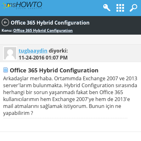
Office 365 Hybrid Configuration
Konu:
Office 365 Hybrid Configuration
tugbaaydin
diyorki:
11-24-2016
01:07 PM
Office 365 Hybrid Configuration
Arkadaşlar merhaba. Ortamımda Exchange 2007 ve 2013
server'larım bulunmakta. Hybrid Configuration sırasında
herhangi bir sorun yaşanmadı fakat ben Office 365
kullanıcılarımın hem Exchange 2007'ye hem de 2013'e
mail atmalarını sağlamak istiyorum. Bunun için ne
yapabilirim ?