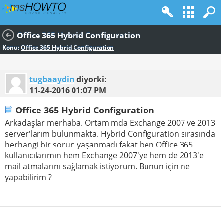
Office 365 Hybrid Configuration
Konu:
Office 365 Hybrid Configuration
tugbaaydin
diyorki:
11-24-2016
01:07 PM
Office 365 Hybrid Configuration
Arkadaşlar merhaba. Ortamımda Exchange 2007 ve 2013
server'larım bulunmakta. Hybrid Configuration sırasında
herhangi bir sorun yaşanmadı fakat ben Office 365
kullanıcılarımın hem Exchange 2007'ye hem de 2013'e
mail atmalarını sağlamak istiyorum. Bunun için ne
yapabilirim ?