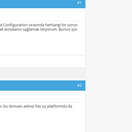
#1
 Configuration sırasında herhangi bir sorun
il atmalarını sağlamak istiyorum. Bunun için
#2
i, bu domain adınızı her üç platformda da