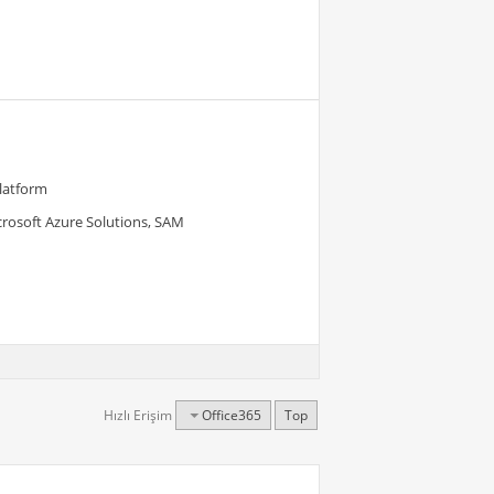
Platform
crosoft Azure Solutions, SAM
Hızlı Erişim
Office365
Top