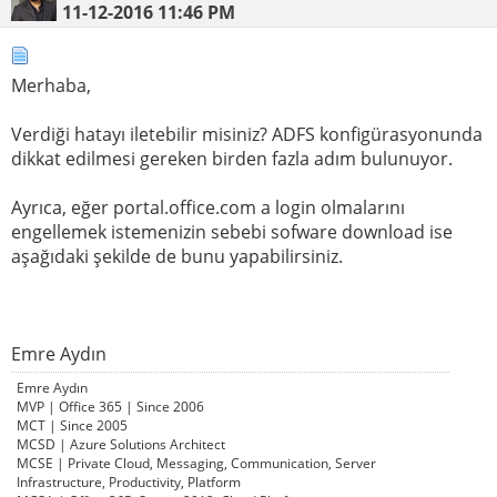
11-12-2016
11:46 PM
Merhaba,
Verdiği hatayı iletebilir misiniz? ADFS konfigürasyonunda
dikkat edilmesi gereken birden fazla adım bulunuyor.
Ayrıca, eğer portal.office.com a login olmalarını
engellemek istemenizin sebebi sofware download ise
aşağıdaki şekilde de bunu yapabilirsiniz.
Emre Aydın
Emre Aydın
MVP | Office 365 | Since 2006
MCT | Since 2005
MCSD | Azure Solutions Architect
MCSE | Private Cloud, Messaging, Communication, Server
Infrastructure, Productivity, Platform