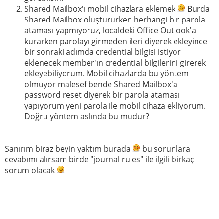
Shared Mailbox'ı mobil cihazlara eklemek
Burda
Shared Mailbox oluştururken herhangi bir parola
ataması yapmıyoruz, localdeki Office Outlook'a
kurarken parolayı girmeden ileri diyerek ekleyince
bir sonraki adımda credential bilgisi istiyor
eklenecek member'ın credential bilgilerini girerek
ekleyebiliyorum. Mobil cihazlarda bu yöntem
olmuyor malesef bende Shared Mailbox'a
password reset diyerek bir parola ataması
yapıyorum yeni parola ile mobil cihaza ekliyorum.
Doğru yöntem aslında bu mudur?
Sanırım biraz beyin yaktım burada
bu sorunlara
cevabımı alırsam birde "journal rules" ile ilgili birkaç
sorum olacak