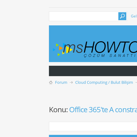
Gel
Forum
Cloud Computing / Bulut Bilişim
Konu:
Office 365'te A const