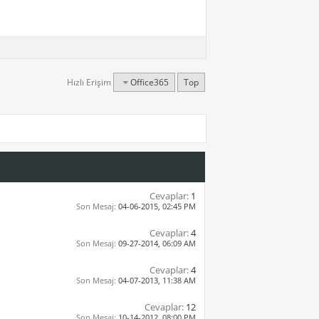
Hızlı Erişim
Office365
Top
Cevaplar:
1
Son Mesaj:
04-06-2015,
02:45 PM
Cevaplar:
4
Son Mesaj:
09-27-2014,
06:09 AM
Cevaplar:
4
Son Mesaj:
04-07-2013,
11:38 AM
Cevaplar:
12
Son Mesaj:
10-14-2012,
08:00 PM