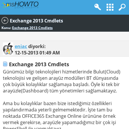
Exchange 2013 Cmdlets
Konu:
Exchange 2013 Cmdlets
eniac
diyorki:
12-15-2013
01:49 AM
Exchange 2013 Cmdlets
Günümüz bilgi teknolojileri hizmetlerinde Bulut(Cloud)
teknolojisi ve gelişen arayüz modülleri BT dünyasında
çok büyük kolaylıklar sağlamaya başladı. Öyle ki tek bir
arayüzle(Dashboard) tüm yönetimleri sağlamaktayız.
Ama bu kolaylıklar bazen bize istediğimiz özellikleri
yapılandırmada yeterli gelmemektedir. İşte tam bu
noktada OFFICE365 Exchange Online ürününe örnek
vermek gerekirse, arayüzle yapamadığımız bir çok işi
PowerShell ile yapmaktayız.