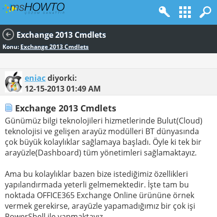
Exchange 2013 Cmdlets
Konu:
Exchange 2013 Cmdlets
eniac
diyorki:
12-15-2013
01:49 AM
Exchange 2013 Cmdlets
Günümüz bilgi teknolojileri hizmetlerinde Bulut(Cloud)
teknolojisi ve gelişen arayüz modülleri BT dünyasında
çok büyük kolaylıklar sağlamaya başladı. Öyle ki tek bir
arayüzle(Dashboard) tüm yönetimleri sağlamaktayız.
Ama bu kolaylıklar bazen bize istediğimiz özellikleri
yapılandırmada yeterli gelmemektedir. İşte tam bu
noktada OFFICE365 Exchange Online ürününe örnek
vermek gerekirse, arayüzle yapamadığımız bir çok işi
PowerShell ile yapmaktayız.