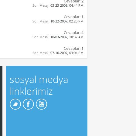
Cevaplar:
2
Son Mesaj:
03-23-2008,
04:44 PM
Cevaplar:
1
Son Mesaj:
10-22-2007,
02:20 PM
Cevaplar:
4
Son Mesaj:
10-03-2007,
10:37 AM
Cevaplar:
1
Son Mesaj:
07-16-2007,
03:04 PM
sosyal medya
linklerimiz