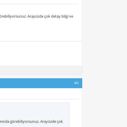
ebiliyorsunuz. Arayüzde çok detay bilgi ve
#4
ında görebiliyorsunuz. Arayüzde çok