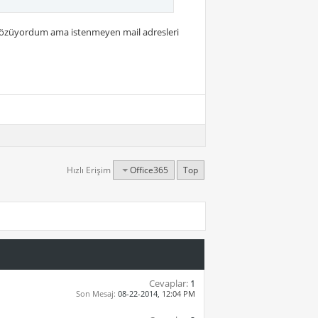
k çözüyordum ama istenmeyen mail adresleri
Hızlı Erişim
Office365
Top
Cevaplar:
1
Son Mesaj:
08-22-2014,
12:04 PM