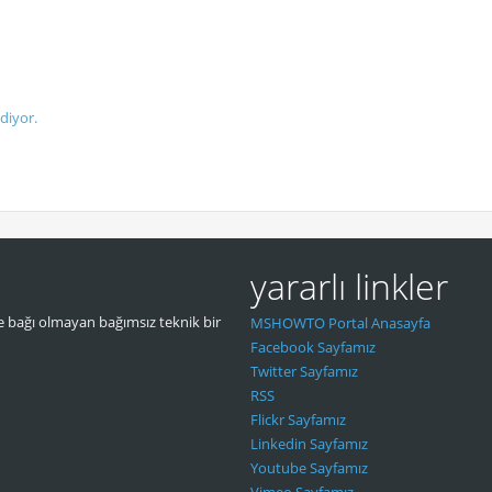
diyor.
yararlı linkler
 bağı olmayan bağımsız teknik bir
MSHOWTO Portal Anasayfa
Facebook Sayfamız
Twitter Sayfamız
RSS
Flickr Sayfamız
Linkedin Sayfamız
Youtube Sayfamız