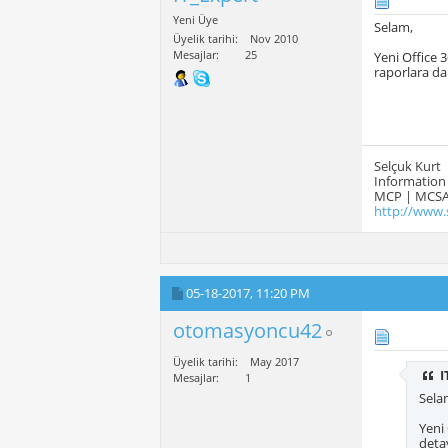
Yeni Üye
Selam,
Üyelik tarihi
Nov 2010
Mesajlar
25
Yeni Office 
raporlara da
Selçuk Kurt
Information 
MCP | MCSA
http://www.
05-18-2017,
11:20 PM
otomasyoncu42
Üyelik tarihi
May 2017
I
Mesajlar
1
Sela
Yeni
detay