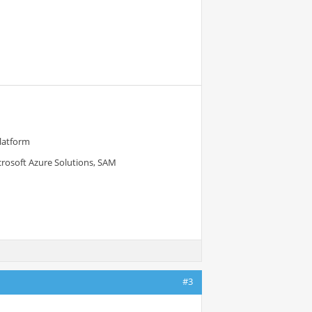
Platform
crosoft Azure Solutions, SAM
#3