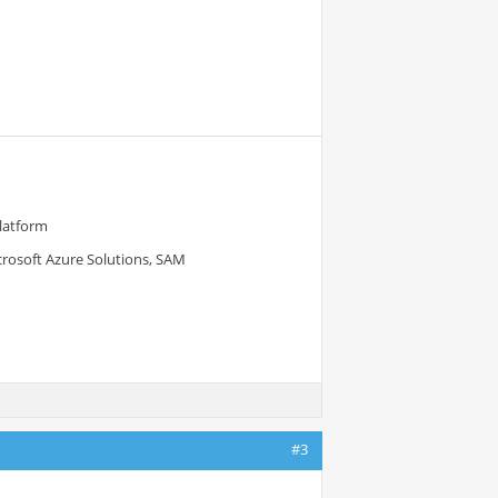
Platform
crosoft Azure Solutions, SAM
#3