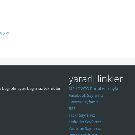
diyor.
yararlı linkler
 bağı olmayan bağımsız teknik bir
MSHOWTO Portal Anasayfa
Facebook Sayfamız
Twitter Sayfamız
RSS
Flickr Sayfamız
Linkedin Sayfamız
Youtube Sayfamız