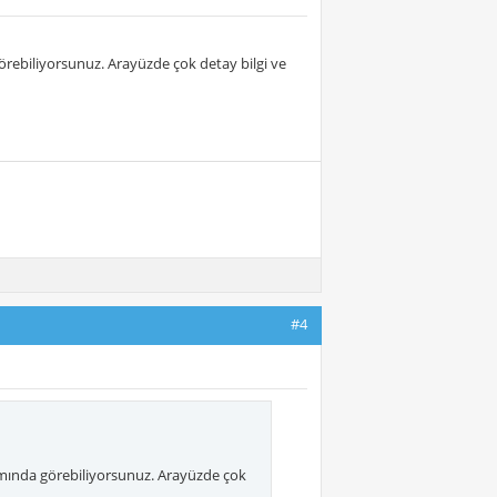
ebiliyorsunuz. Arayüzde çok detay bilgi ve
#4
ında görebiliyorsunuz. Arayüzde çok