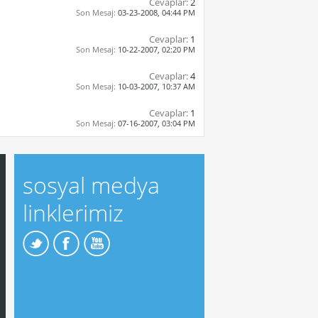
Cevaplar:
2
Son Mesaj:
03-23-2008,
04:44 PM
Cevaplar:
1
Son Mesaj:
10-22-2007,
02:20 PM
Cevaplar:
4
Son Mesaj:
10-03-2007,
10:37 AM
Cevaplar:
1
Son Mesaj:
07-16-2007,
03:04 PM
sosyal medya
linklerimiz