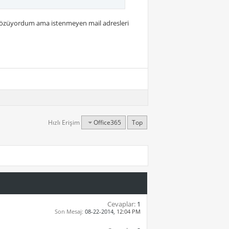
k çözüyordum ama istenmeyen mail adresleri
Hızlı Erişim
Office365
Top
Cevaplar:
1
Son Mesaj:
08-22-2014,
12:04 PM