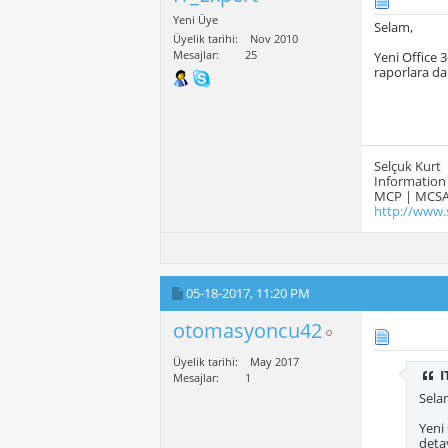
Yeni Üye
Selam,
Üyelik tarihi
Nov 2010
Mesajlar
25
Yeni Office 
raporlara da
Selçuk Kurt
Information 
MCP | MCSA
http://www.
05-18-2017,
11:20 PM
otomasyoncu42
Üyelik tarihi
May 2017
I
Mesajlar
1
Sela
Yeni
detay