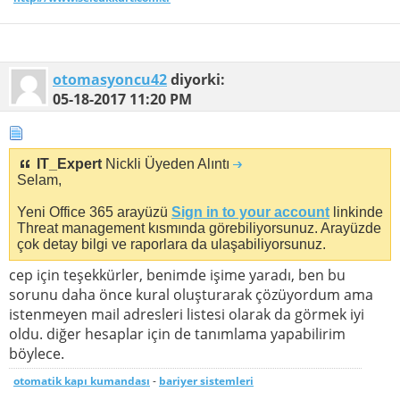
otomasyoncu42
diyorki:
05-18-2017
11:20 PM
IT_Expert
Nickli Üyeden Alıntı
Selam,
Yeni Office 365 arayüzü
Sign in to your account
linkinde
Threat management kısmında görebiliyorsunuz. Arayüzde
çok detay bilgi ve raporlara da ulaşabiliyorsunuz.
cep için teşekkürler, benimde işime yaradı, ben bu
sorunu daha önce kural oluşturarak çözüyordum ama
istenmeyen mail adresleri listesi olarak da görmek iyi
oldu. diğer hesaplar için de tanımlama yapabilirim
böylece.
otomatik kapı kumandası
-
bariyer sistemleri