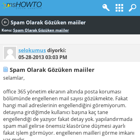
Spam Olarak Gözüken maiiler
Konu:
Spam Olarak Gözüken maiiler
selokumus
diyorki:
05-28-2013
03:03 PM
Spam Olarak Gözüken maiiler
selamlar,
office 365 yönetim ekranın altında posta koruması
bölümünde engellenen mail sayısı gözükmekte. Fakat
hangi mail adreslerinin engellendiğini göremiyorum.
detayına girdiğimde kullanıcı başına kaç tane
engellendiği de yazıyor fakat detay yok. yapılandırmada
spam mail gelirse önemsiz klasörüne düşmesi ayarlı
fakat işlem görmüyor. engellenen mailleri görme imkanı
var mıdır.