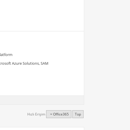
Platform
crosoft Azure Solutions, SAM
Hızlı Erişim
Office365
Top